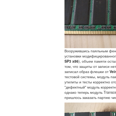
Вооружившись паяльным фен
установки модифицированног
SP3 x86
), объем памяти ост
том, что защиты от записи не
записал образ флешки от
Vei
тестовой системы, модуль пам
утилиты и тесты корректно о
"дефектный" модуль корректн
однако теперь модуль Transc
пришлось заказать партию ч