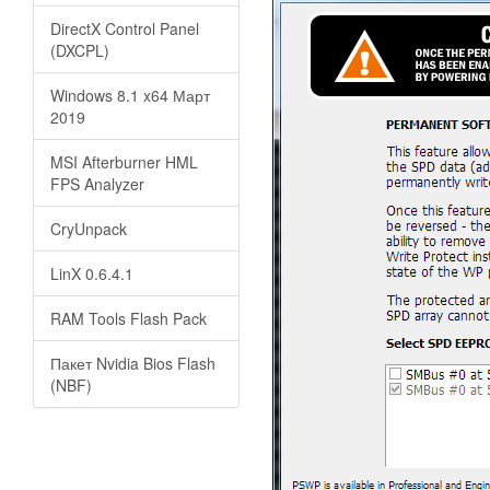
DirectX Control Panel
(DXCPL)
Windows 8.1 x64 Март
2019
MSI Afterburner HML
FPS Analyzer
CryUnpack
LinX 0.6.4.1
RAM Tools Flash Pack
Пакет Nvidia Bios Flash
(NBF)