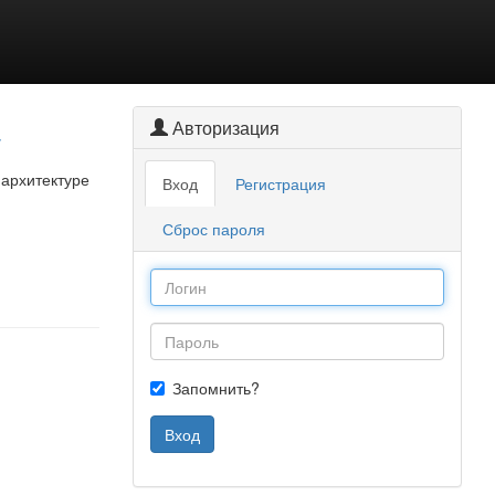
Авторизация
т
 архитектуре
Вход
Регистрация
Сброс пароля
Запомнить?
Вход