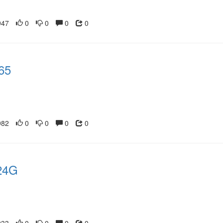
47
0
0
0
0
65
82
0
0
0
0
24G