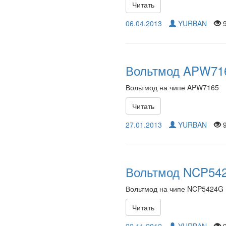
Читать
06.04.2013
YURBAN
9
Вольтмод APW71
Вольтмод на чипе APW7165
Читать
27.01.2013
YURBAN
9
Вольтмод NCP54
Вольтмод на чипе NCP5424G
Читать