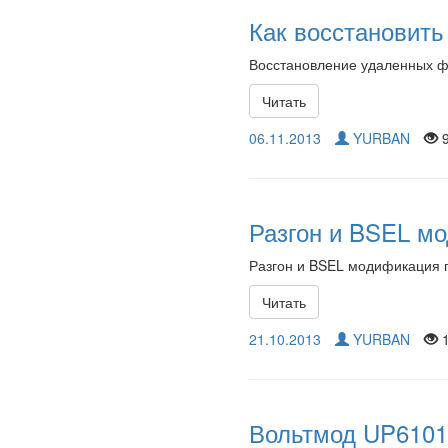
Как восстановит
Восстановление удаленных 
Читать
06.11.2013
YURBAN
9
Разгон и BSEL мод
Разгон и BSEL модификация пр
Читать
21.10.2013
YURBAN
1
Вольтмод UP6101