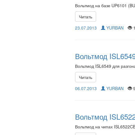
Вольтмод на базе UP6101 (BU
Читать
23.07.2013
YURBAN
1
Вольтмод ISL6549
Вольтмод ISL6549 для разгон
Читать
06.07.2013
YURBAN
9
Вольтмод ISL6522
Вольтмод на чипах ISL6522CB /