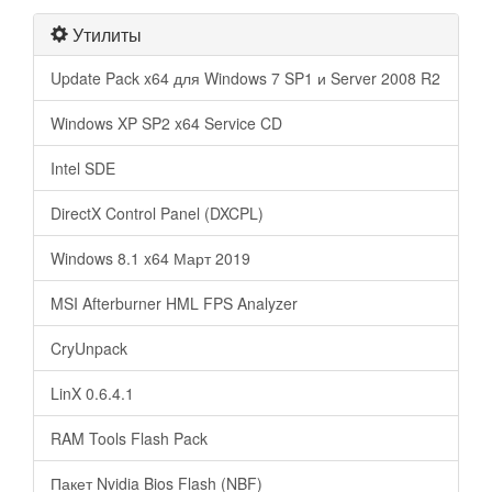
Утилиты
Update Pack x64 для Windows 7 SP1 и Server 2008 R2
Windows XP SP2 x64 Service CD
Intel SDE
DirectX Control Panel (DXCPL)
Windows 8.1 x64 Март 2019
MSI Afterburner HML FPS Analyzer
CryUnpack
LinX 0.6.4.1
RAM Tools Flash Pack
Пакет Nvidia Bios Flash (NBF)