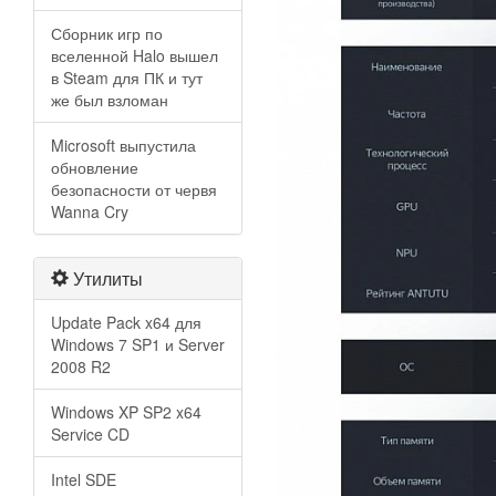
Сборник игр по
вселенной Halo вышел
в Steam для ПК и тут
же был взломан
Microsoft выпустила
обновление
безопасности от червя
Wanna Cry
Утилиты
Update Pack x64 для
Windows 7 SP1 и Server
2008 R2
Windows XP SP2 x64
Service CD
Intel SDE