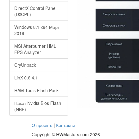
DirectX Control Panel
(DXCPL)
Windows 8.1 x64 Март
2019
MSI Afterburner HML
FPS Analyzer
CryUnpack
LinX 0.6.4.1
RAM Tools Flash Pack
Пакет Nvidia Bios Flash
(NBF)
О проекте
|
Контакты
Copyright © HWMasters.com 2026