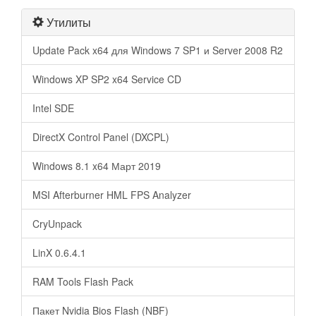
Утилиты
Update Pack x64 для Windows 7 SP1 и Server 2008 R2
Windows XP SP2 x64 Service CD
Intel SDE
DirectX Control Panel (DXCPL)
Windows 8.1 x64 Март 2019
MSI Afterburner HML FPS Analyzer
CryUnpack
LinX 0.6.4.1
RAM Tools Flash Pack
Пакет Nvidia Bios Flash (NBF)