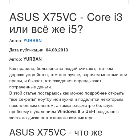
ASUS X75VC - Core i3
или всё же i5?
Автор:
YURBAN
Дата публикации:
04.08.2013
Автор:
YURBAN
Как правило, большинство людей считают, что чем
дороже устройство, тем оно лучше, впрочем местами они
правы, и бывает, что ожидания оправдывают
потраченные деньги.
В этой статье постараюсь как можно подробнее открыть
"все секреты" ноутбучной кухни и поделится некоторым
накопленным опытом, а также рассмотрю больную
проблему с удалением
Windows 8
и
UEFI
разделов с
жесткого диска портативного компьютера.
ASUS X75VC - что же