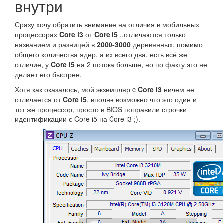
внутри
Сразу хочу обратить внимание на отличия в мобильных
процессорах
Core i3
от
Core i5
..отличаются только
названием и разницей в
2000-3000
деревянных, помимо
общего количества ядер, а их всего два, есть всё же
отличие, у
Core i5
на 2 потока больше, но по факту это не
делает его быстрее.
Хотя как оказалось, мой экземпляр c
Core i3
ничем не
отличается от
Core i5
, вполне возможно что это один и
тот же процессор, просто в BIOS поправили строчки
идентификации с Core i5 на Core i3 ;).