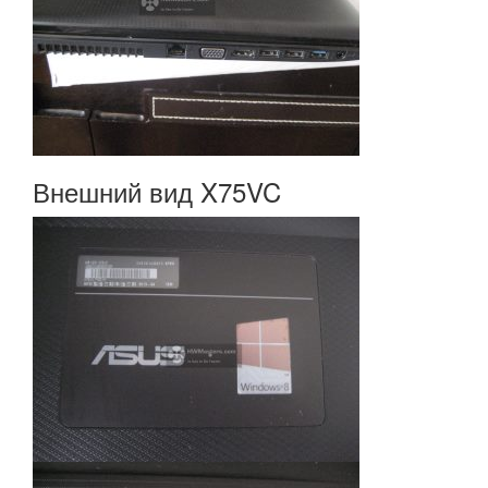
Внешний вид X75VC