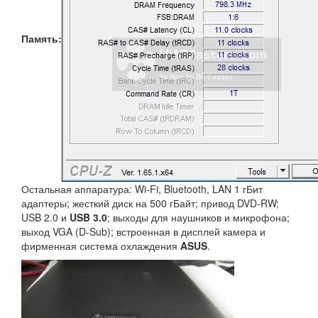
Память:
Остальная аппаратура: Wi-Fi, Bluetooth, LAN 1 гБит
адаптеры; жесткий диск на 500 гБайт; привод DVD-RW;
USB 2.0 и
USB 3.0
; выходы для наушников и микрофона;
выход VGA (D-Sub); встроенная в дисплей камера и
фирменная система охлаждения
ASUS
.