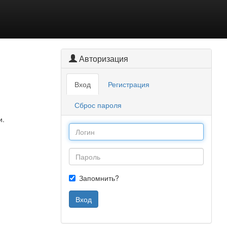
Авторизация
Вход
Регистрация
Сброс пароля
и.
Запомнить?
Вход