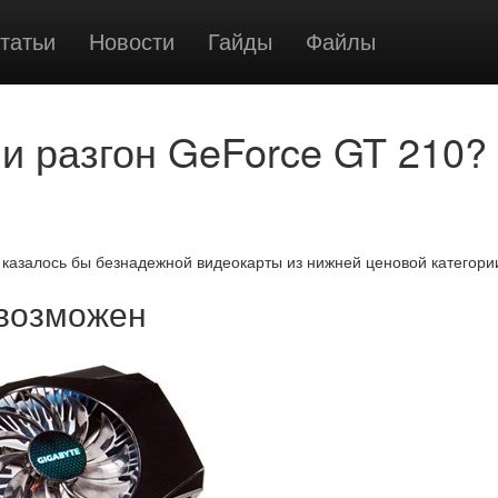
татьи
Новости
Гайды
Файлы
и разгон GeForce GT 210?
 казалось бы безнадежной видеокарты из нижней ценовой категори
возможен