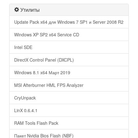
Утилиты
Update Pack x64 для Windows 7 SP1 и Server 2008 R2
Windows XP SP2 x64 Service CD
Intel SDE
DirectX Control Panel (DXCPL)
Windows 8.1 x64 Март 2019
MSI Afterburner HML FPS Analyzer
CryUnpack
LinX 0.6.4.1
RAM Tools Flash Pack
Пакет Nvidia Bios Flash (NBF)