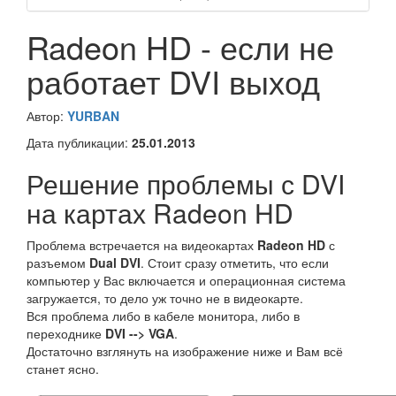
Radeon HD - если не
работает DVI выход
Автор:
YURBAN
Дата публикации:
25.01.2013
Решение проблемы с DVI
на картах Radeon HD
Проблема встречается на видеокартах
Radeon HD
с
разъемом
Dual DVI
. Стоит сразу отметить, что если
компьютер у Вас включается и операционная система
загружается, то дело уж точно не в видеокарте.
Вся проблема либо в кабеле монитора, либо в
переходнике
DVI --> VGA
.
Достаточно взглянуть на изображение ниже и Вам всё
станет ясно.