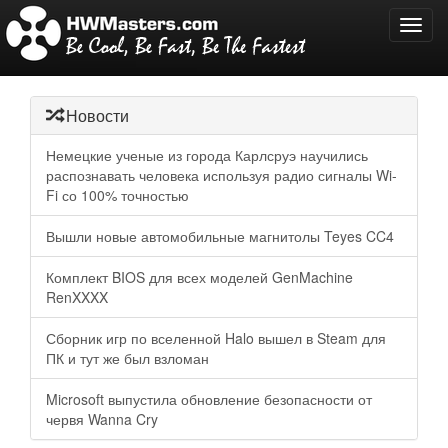
Toggl
navig
Новости
Немецкие ученые из города Карлсруэ научились
распознавать человека используя радио сигналы Wi-
Fi со 100% точностью
Вышли новые автомобильные магнитолы Teyes CC4
Комплект BIOS для всех моделей GenMachine
RenXXXX
Сборник игр по вселенной Halo вышел в Steam для
ПК и тут же был взломан
Microsoft выпустила обновление безопасности от
червя Wanna Cry