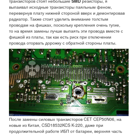
транзисторов стоят небольшие
SMD
резисторы, я
выпаивал исходные транзисторы паяльным феном,
перевернув плату нижней стороной вверх и демонтировав
радиатор. Также стоит уделить внимание толстым
проводам на фишках, поскольку крепления очень тугие,
то на время замены лучше выпаять эти провода вместе с
фишкой из платы, так как есть риск при отключении
провода оторвать дорожку с обратной стороны платы.
После замены силовых транзисторов CET CEP50N06, на
новые из Китая, CSD18532KCS K-220, даже при
продолжительной работе ИБП от батареи, верхняя часть