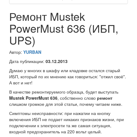
Ремонт Mustek
PowerMust 636 (ИБП,
UPS)
Автор:
YURBAN
Дата публикации:
03.12.2013
Думаю у многих в шкафу или кладовке остался старый
ИБП, который по их мнению как говориться: "отжил своё".
А вот и нет!
В качестве ремонтируемого образца, будет выступать
Mustek PowerMust 636
, собственно слово
ремонт
слишком громкое для этой статьи, почему читаем ниже.
Симптомы неисправности: при нажатии на кнопку
включения ИБП не подает никаких признаков жизни, при
подключении к электросети та же самая ситуация,
входной предохранитель на 220 вольт целый.