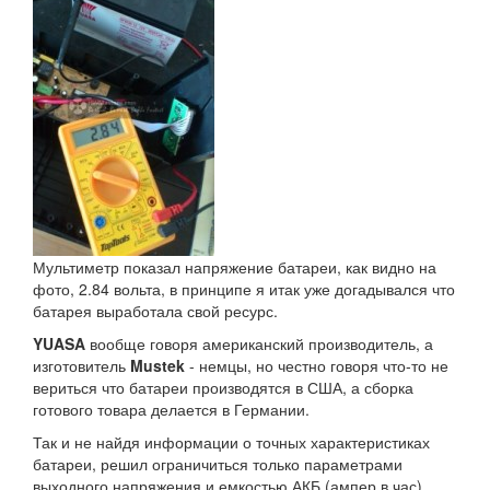
Мультиметр показал напряжение батареи, как видно на
фото, 2.84 вольта, в принципе я итак уже догадывался что
батарея выработала свой ресурс.
YUASA
вообще говоря американский производитель, а
изготовитель
Mustek
- немцы, но честно говоря что-то не
вериться что батареи производятся в США, а сборка
готового товара делается в Германии.
Так и не найдя информации о точных характеристиках
батареи, решил ограничиться только параметрами
выходного напряжения и емкостью АКБ (ампер в час).