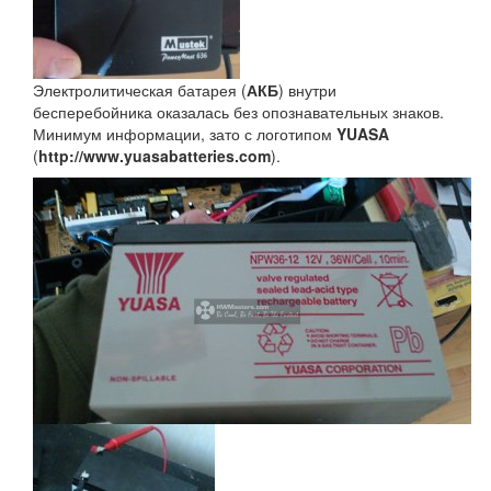
Электролитическая батарея (
АКБ
) внутри
бесперебойника оказалась без опознавательных знаков.
Минимум информации, зато с логотипом
YUASA
(
http://www.yuasabatteries.com
).