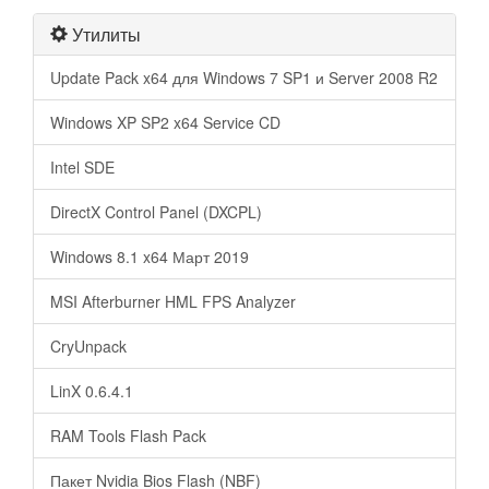
Утилиты
Update Pack x64 для Windows 7 SP1 и Server 2008 R2
Windows XP SP2 x64 Service CD
Intel SDE
DirectX Control Panel (DXCPL)
Windows 8.1 x64 Март 2019
MSI Afterburner HML FPS Analyzer
CryUnpack
LinX 0.6.4.1
RAM Tools Flash Pack
Пакет Nvidia Bios Flash (NBF)