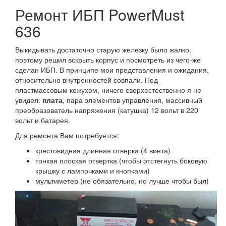
Ремонт ИБП PowerMust
636
Выкидывать достаточно старую железку было жалко,
поэтому решил вскрыть корпус и посмотреть из чего-же
сделан ИБП. В принципе мои представления и ожидания,
относительно внутренностей совпали. Под
пластмассовым кожухом, ничего сверхестественно я не
увидел:
плата
, пара элементов управления, массивный
преобразователь напряжения (катушка) 12 вольт в 220
вольт и батарея.
Для ремонта Вам потребуется:
крестовидная длинная отверка (4 винта)
тонкая плоская отвертка (чтобы отстегнуть боковую
крышку с лампочками и кнопками)
мультиметер (не обязательно, но лучше чтобы был)