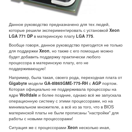
Данное руководство предназначено для тех людей,
которые решили экспериментировать с установкой
Xeon
LGA 771 DP
в материнскую плату
LGA 775
.
Вообще говоря, данное руководство пригодится не только
для поддержки
Xeon
, но также с его помощью можно
будет добавить поддержку практически любого
процессора в материнскую плату, его не
поддерживающую!
Например, была такая, своего рода, переходная плата от
Gigabyte
модели
GA-8I865GME-775-RH
с
AGP
портом.
Которая официально не поддерживала процессоры на
ядре
Wolfdale
и более поздние, однако всё же запускала
операционную систему с этими процессорами, но на
минимальном множителе, а всё из за того, что в BIOS
материнской платы не были прописаны "настройки" для
работы с новыми процессорами!
Ситуация же с процессорами
Xeon
несколько иная,