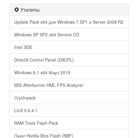
Утилиты
Update Pack x64 для Windows 7 SP1 и Server 2008 R2
Windows XP SP2 x64 Service CD
Intel SDE
DirectX Control Panel (DXCPL)
Windows 8.1 x64 Март 2019
MSI Afterburner HML FPS Analyzer
CryUnpack
LinX 0.6.4.1
RAM Tools Flash Pack
Пакет Nvidia Bios Flash (NBF)