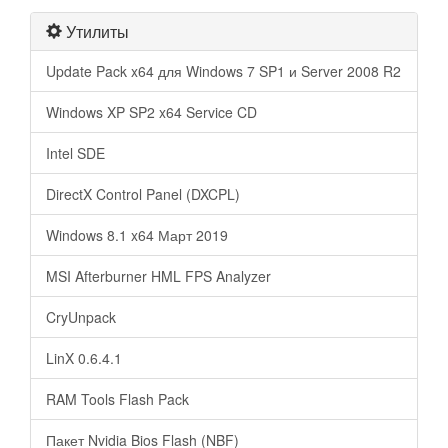
Утилиты
Update Pack x64 для Windows 7 SP1 и Server 2008 R2
Windows XP SP2 x64 Service CD
Intel SDE
DirectX Control Panel (DXCPL)
Windows 8.1 x64 Март 2019
MSI Afterburner HML FPS Analyzer
CryUnpack
LinX 0.6.4.1
RAM Tools Flash Pack
Пакет Nvidia Bios Flash (NBF)